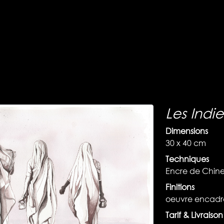
Les Indi
Dimensions
30 x 40 cm
Techniques
Encre de Chine
Finitions
oeuvre encadr
Tarif & Livraiso