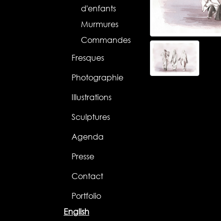
d'enfants
Murmures
Commandes
Fresques
Photographie
Illustrations
Sculptures
Agenda
Presse
Contact
Portfolio
English