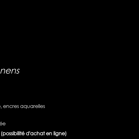
enens
, encres aquarelles
ée
n (possibilité d'achat en ligne)