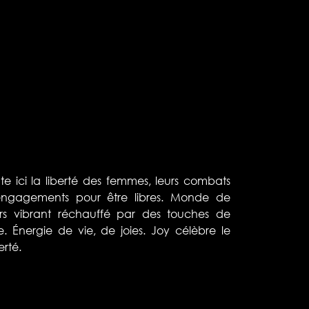
e ici la liberté des femmes, leurs combats
 engagements pour être libres. Monde de
ers vibrant réchauffé par des touches de
e. Énergie de vie, de joies. Joy célèbre le
erté.