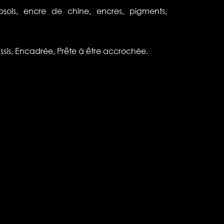
osols, encre de chine, encres, pigments,
sis, Encadrée, Prête à être accrochée.