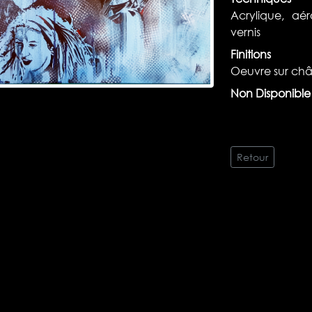
Acrylique, aér
vernis
Finitions
Oeuvre sur châs
Non Disponible
Retour