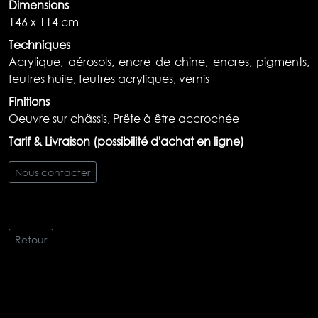
Dimensions
146 x 114 cm
Techniques
Acrylique, aérosols, encre de chine, encres, pigments,
feutres huile, feutres acryliques, vernis
Finitions
Oeuvre sur châssis, Prête à être accrochée
Tarif & Livraison (possibilité d'achat en ligne)
Nous contacter
Retour